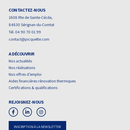
CONTACTEZ-NOUS
1608 Rte de Sainte-Cécile,
84830 Sérignan-du-Comtat
Tél. 04 90 70 01 99
contact@picquette.com
A DÉCOUVRIR
Nos actualités
Nos réalisations
Nos offres d’emploi
Aides financières rénovation thermiques
Certifications & qualifications
REJOIGNEZ-NOUS
INSCRIPTION À LA NEWSLETTER