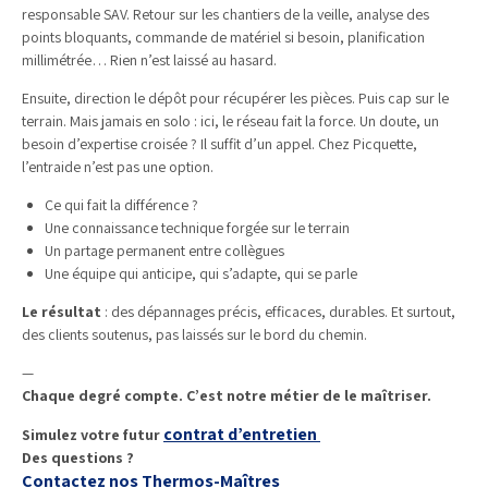
responsable SAV. Retour sur les chantiers de la veille, analyse des
points bloquants, commande de matériel si besoin, planification
millimétrée… Rien n’est laissé au hasard.
Ensuite, direction le dépôt pour récupérer les pièces. Puis cap sur le
terrain. Mais jamais en solo : ici, le réseau fait la force. Un doute, un
besoin d’expertise croisée ? Il suffit d’un appel. Chez Picquette,
l’entraide n’est pas une option.
Ce qui fait la différence ?
Une connaissance technique forgée sur le terrain
Un partage permanent entre collègues
Une équipe qui anticipe, qui s’adapte, qui se parle
Le résultat
: des dépannages précis, efficaces, durables. Et surtout,
des clients soutenus, pas laissés sur le bord du chemin.
—
Chaque degré compte. C’est notre métier de le maîtriser.
contrat d’entretien
Simulez votre futur
Des questions ?
Contactez nos Thermos-Maîtres